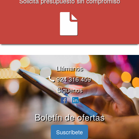
Solicita presupuesto sin compromiso
Llámanos
924 316 459
Síguenos
Boletín de ofertas
Suscríbete