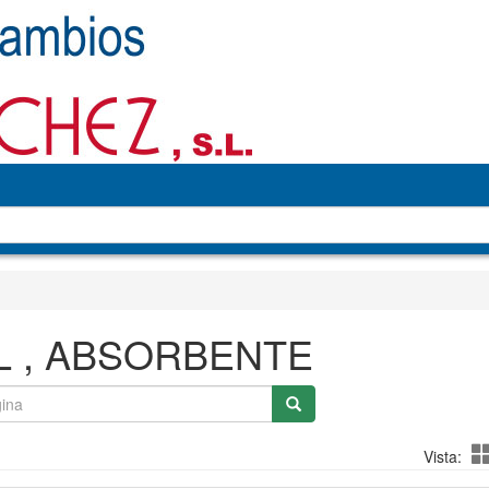
L , ABSORBENTE
Vista: