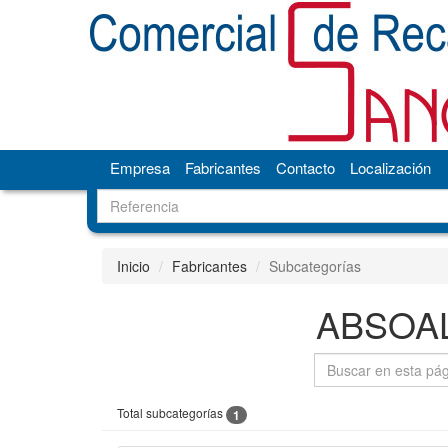
Empresa
Fabricantes
Contacto
Localización
Inicio
Fabricantes
Subcategorías
ABSOA
Total subcategorías
1