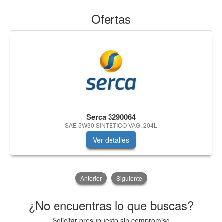
Ofertas
Serca 3290064
SAE 5W30 SINTETICO VAG. 204L
Ver detalles
Anterior
Siguiente
¿No encuentras lo que buscas?
Solicitar presupuesto sin compromiso