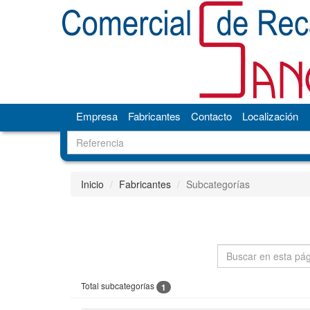
Empresa
Fabricantes
Contacto
Localización
Inicio
Fabricantes
Subcategorías
Total subcategorías
1