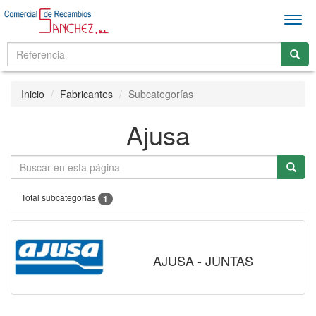
Men
Inicio
Fabricantes
Subcategorías
Ajusa
Total subcategorías
1
AJUSA - JUNTAS