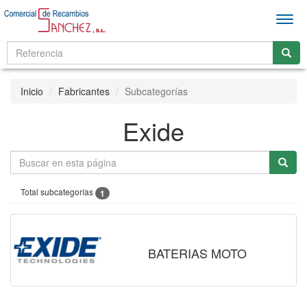
Men
Inicio
Fabricantes
Subcategorías
Exide
Total subcategorías
1
BATERIAS MOTO