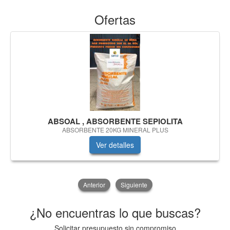
Ofertas
ABSOAL , ABSORBENTE SEPIOLITA
ABSORBENTE 20KG MINERAL PLUS
Ver detalles
Anterior
Siguiente
¿No encuentras lo que buscas?
Solicitar presupuesto sin compromiso