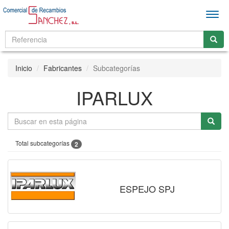
Men
Inicio
Fabricantes
Subcategorías
IPARLUX
Total subcategorías
2
ESPEJO SPJ