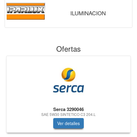
ILUMINACION
Ofertas
Serca 3290046
SAE 5W30 SINTETICO C3 204.L
Ver detalles