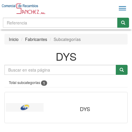
Men
Inicio
Fabricantes
Subcategorías
DYS
Total subcategorías
1
DYS