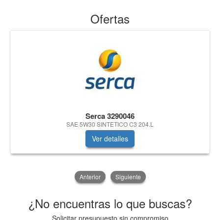
Ofertas
Serca 3290046
SAE 5W30 SINTETICO C3 204.L
Ver detalles
Anterior
Siguiente
¿No encuentras lo que buscas?
Solicitar presupuesto sin compromiso