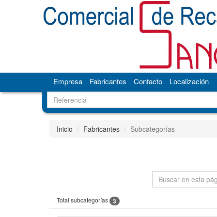
Empresa
Fabricantes
Contacto
Localización
Inicio
Fabricantes
Subcategorías
Total subcategorías
3