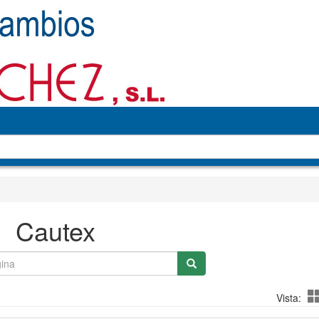
Cautex
Vista: