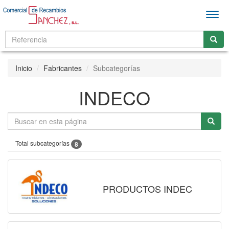
Men
Inicio
Fabricantes
Subcategorías
INDECO
Total subcategorías
8
PRODUCTOS INDEC