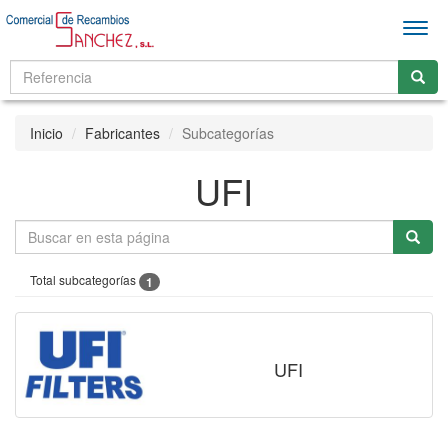
Men
Inicio
Fabricantes
Subcategorías
UFI
Total subcategorías
1
UFI