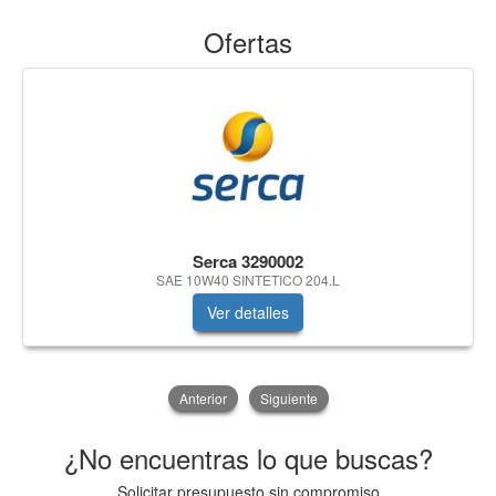
Ofertas
Serca 3290002
SAE 10W40 SINTETICO 204.L
Ver detalles
Anterior
Siguiente
¿No encuentras lo que buscas?
Solicitar presupuesto sin compromiso