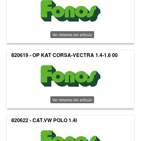
Ver detalles del artículo
820619 - OP KAT CORSA-VECTRA 1.4-1.6 00
Ver detalles del artículo
820622 - CAT.VW POLO 1.4I