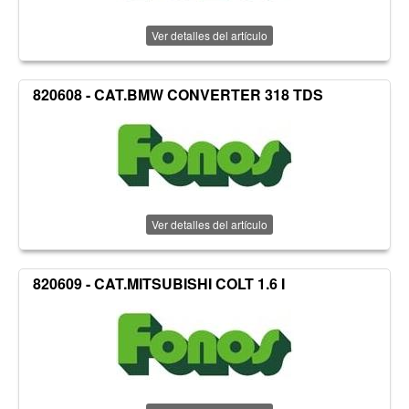
Ver detalles del artículo
820608 - CAT.BMW CONVERTER 318 TDS
Ver detalles del artículo
820609 - CAT.MITSUBISHI COLT 1.6 I