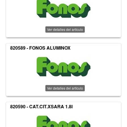
Ver detalles del artículo
820589 - FONOS ALUMINOX
Ver detalles del artículo
820590 - CAT.CIT.XSARA 1.8I