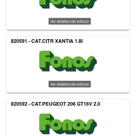
Ver detalles del artículo
820591 - CAT.CITR XANTIA 1.8I
Ver detalles del artículo
820592 - CAT.PEUGEOT 206 GT16V 2.0