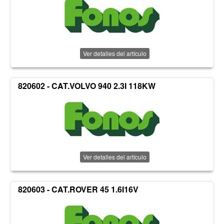
Ver detalles del artículo
820602 - CAT.VOLVO 940 2.3I 118KW
Ver detalles del artículo
820603 - CAT.ROVER 45 1.6I16V