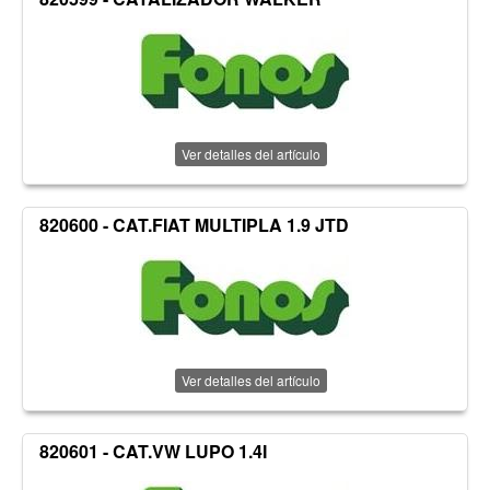
Ver detalles del artículo
820600 - CAT.FIAT MULTIPLA 1.9 JTD
Ver detalles del artículo
820601 - CAT.VW LUPO 1.4I