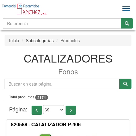
Men
Inicio
Subcategorías
Productos
CATALIZADORES
Fonos
Total productos
2174
Página:
820588 - CATALIZADOR P-406