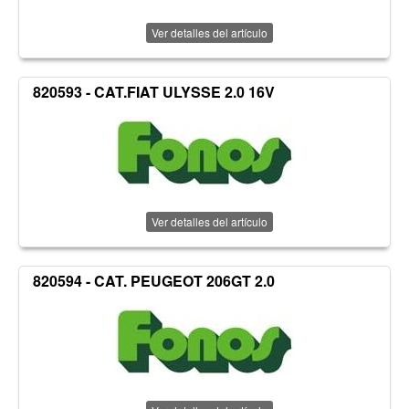
Ver detalles del artículo
820593 - CAT.FIAT ULYSSE 2.0 16V
Ver detalles del artículo
820594 - CAT. PEUGEOT 206GT 2.0