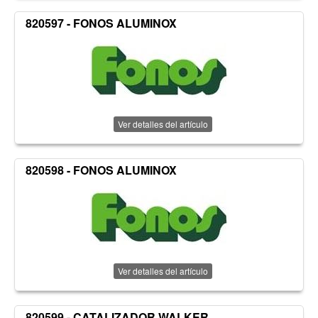
820597 - FONOS ALUMINOX
Ver detalles del artículo
820598 - FONOS ALUMINOX
Ver detalles del artículo
820599 - CATALIZADOR WALKER