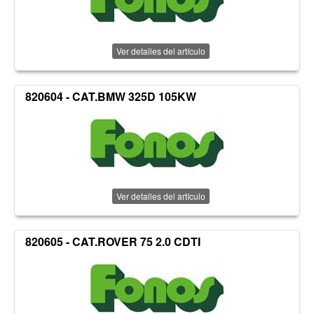
Ver detalles del artículo
820604 - CAT.BMW 325D 105KW
Ver detalles del artículo
820605 - CAT.ROVER 75 2.0 CDTI