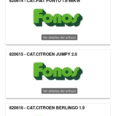
820614 - CAT.FIAT PUNTO 1.6 66KW
Ver detalles del artículo
820615 - CAT.CITROEN JUMPY 2.0
Ver detalles del artículo
820616 - CAT.CITROEN BERLINGO 1.9