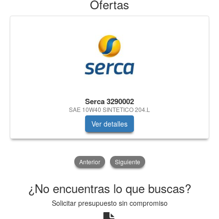
Ofertas
Serca 3290002
SAE 10W40 SINTETICO 204.L
Ver detalles
Anterior
Siguiente
¿No encuentras lo que buscas?
Solicitar presupuesto sin compromiso