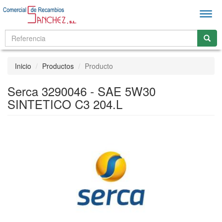
Men
Inicio
Productos
Producto
Serca 3290046 - SAE 5W30
SINTETICO C3 204.L