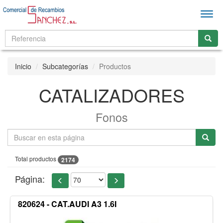
Men
Inicio
Subcategorías
Productos
CATALIZADORES
Fonos
Total productos
2174
Página:
820624 - CAT.AUDI A3 1.6I