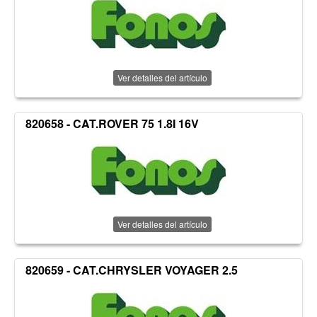
Ver detalles del artículo
820658 - CAT.ROVER 75 1.8I 16V
Ver detalles del artículo
820659 - CAT.CHRYSLER VOYAGER 2.5