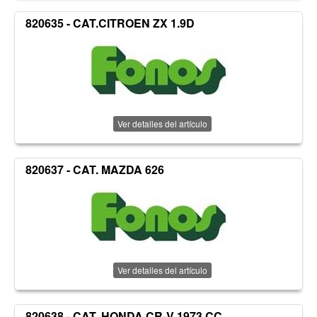
820635 - CAT.CITROEN ZX 1.9D
Ver detalles del artículo
820637 - CAT. MAZDA 626
Ver detalles del artículo
820638 - CAT. HONDA CR-V 1973 CC