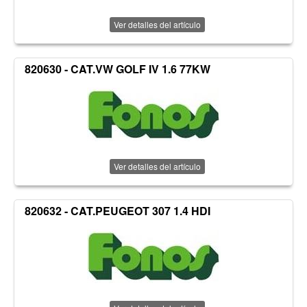
Ver detalles del artículo
820630 - CAT.VW GOLF IV 1.6 77KW
Ver detalles del artículo
820632 - CAT.PEUGEOT 307 1.4 HDI