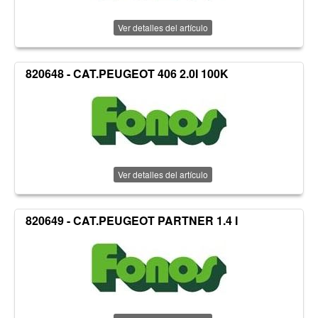
Ver detalles del artículo
820648 - CAT.PEUGEOT 406 2.0I 100K
Ver detalles del artículo
820649 - CAT.PEUGEOT PARTNER 1.4 I