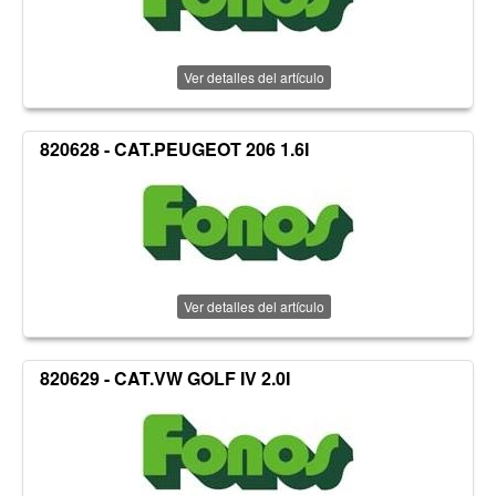
Ver detalles del artículo
820628 - CAT.PEUGEOT 206 1.6I
Ver detalles del artículo
820629 - CAT.VW GOLF IV 2.0I