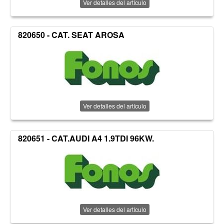
Ver detalles del artículo
820650 - CAT. SEAT AROSA
Ver detalles del artículo
820651 - CAT.AUDI A4 1.9TDI 96KW.
Ver detalles del artículo