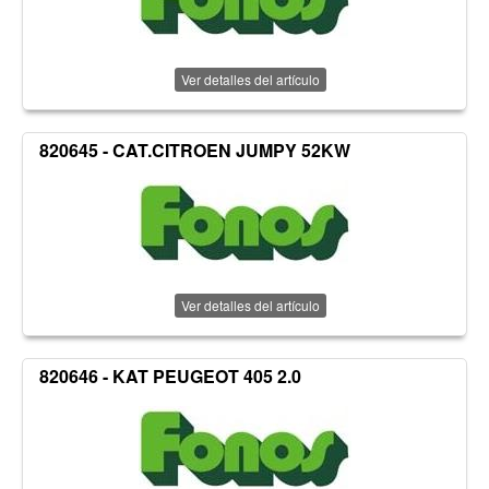
Ver detalles del artículo
820645 - CAT.CITROEN JUMPY 52KW
Ver detalles del artículo
820646 - KAT PEUGEOT 405 2.0