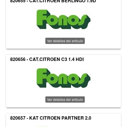
820655 - CAT.CITROEN BERLINGO 1.9D
Ver detalles del artículo
820656 - CAT.CITROEN C3 1.4 HDI
Ver detalles del artículo
820657 - KAT CITROEN PARTNER 2.0