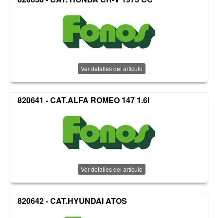
Ver detalles del artículo
820641 - CAT.ALFA ROMEO 147 1.6I
Ver detalles del artículo
820642 - CAT.HYUNDAI ATOS