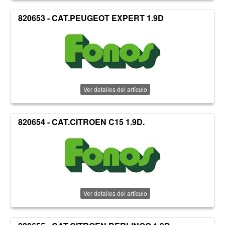
820653 - CAT.PEUGEOT EXPERT 1.9D
Ver detalles del artículo
820654 - CAT.CITROEN C15 1.9D.
Ver detalles del artículo