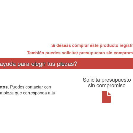
Si deseas comprar este producto regíst
También puedes solicitar presupuesto sin compro
ayuda para elegir tus piezas?
Solicita presupuesto
sin compromiso
rtos.
Puedes contactar con
la pieza que corresponda a tu