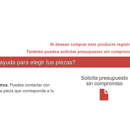
Si deseas comprar este producto regíst
También puedes solicitar presupuesto sin compro
ayuda para elegir tus piezas?
Solicita presupuesto
sin compromiso
rtos.
Puedes contactar con
la pieza que corresponda a tu