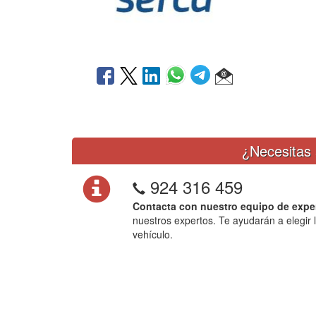
¿Necesitas 
924 316 459
Contacta con nuestro equipo de expe
nuestros expertos. Te ayudarán a elegir 
vehículo.