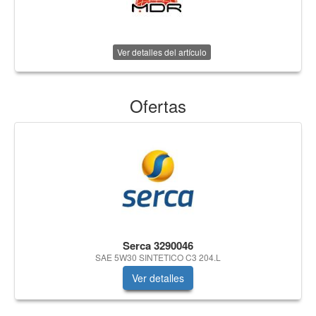
Ver detalles del artículo
Ofertas
Serca 3290046
SAE 5W30 SINTETICO C3 204.L
Ver detalles