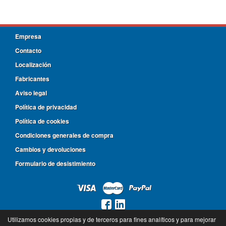
Empresa
Contacto
Localización
Fabricantes
Aviso legal
Política de privacidad
Política de cookies
Condiciones generales de compra
Cambios y devoluciones
Formulario de desistimiento
Utilizamos cookies propias y de terceros para fines analíticos y para mejorar
924 316 459