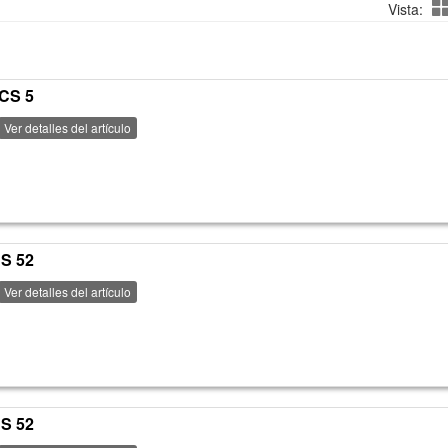
Vista:
PCS 5
Ver detalles del artículo
CS 52
Ver detalles del artículo
CS 52