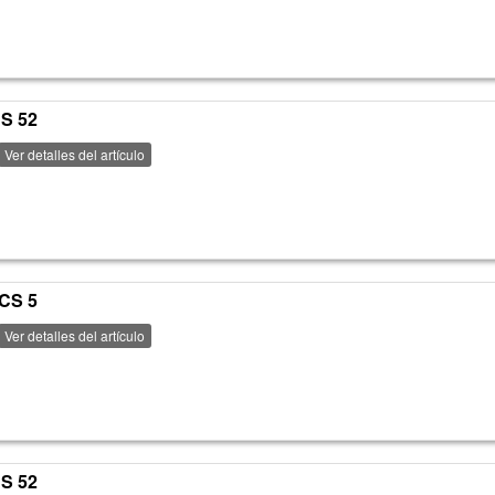
CS 52
Ver detalles del artículo
PCS 5
Ver detalles del artículo
CS 52