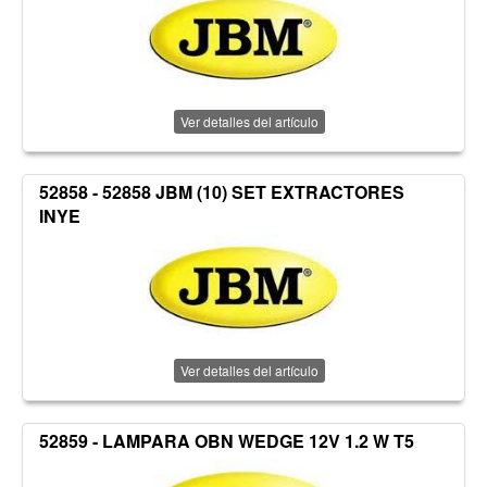
Ver detalles del artículo
52858 - 52858 JBM (10) SET EXTRACTORES
INYE
Ver detalles del artículo
52859 - LAMPARA OBN WEDGE 12V 1.2 W T5