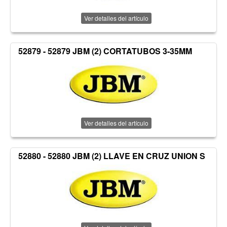
Ver detalles del artículo
52879 - 52879 JBM (2) CORTATUBOS 3-35MM
Ver detalles del artículo
52880 - 52880 JBM (2) LLAVE EN CRUZ UNION S