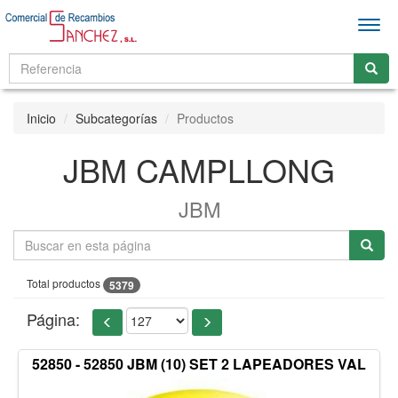
Men
Inicio
Subcategorías
Productos
JBM CAMPLLONG
JBM
Total productos
5379
Página:
52850 - 52850 JBM (10) SET 2 LAPEADORES VAL