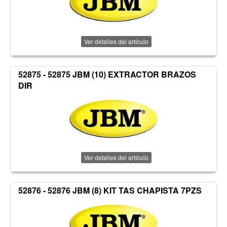
Ver detalles del artículo
52875 - 52875 JBM (10) EXTRACTOR BRAZOS
DIR
Ver detalles del artículo
52876 - 52876 JBM (8) KIT TAS CHAPISTA 7PZS