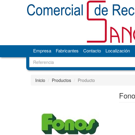
Empresa
Fabricantes
Contacto
Localización
Inicio
Productos
Producto
Fono