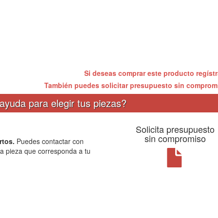
Si deseas comprar este producto regíst
También puedes solicitar presupuesto sin compro
ayuda para elegir tus piezas?
Solicita presupuesto
sin compromiso
rtos.
Puedes contactar con
la pieza que corresponda a tu