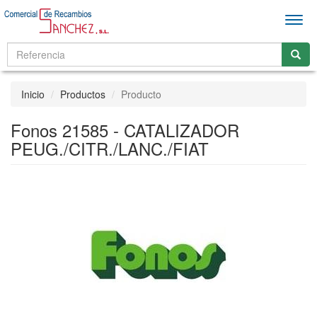
Men
Inicio
Productos
Producto
Fonos 21585 - CATALIZADOR
PEUG./CITR./LANC./FIAT