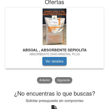
Ofertas
ABSOAL , ABSORBENTE SEPIOLITA
ABSORBENTE 20KG MINERAL PLUS
Ver detalles
Anterior
Siguiente
¿No encuentras lo que buscas?
Solicitar presupuesto sin compromiso