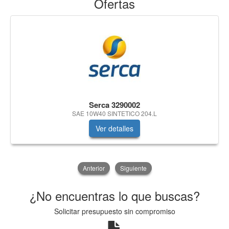
Ofertas
Serca 3290002
SAE 10W40 SINTETICO 204.L
Ver detalles
Anterior
Siguiente
¿No encuentras lo que buscas?
Solicitar presupuesto sin compromiso