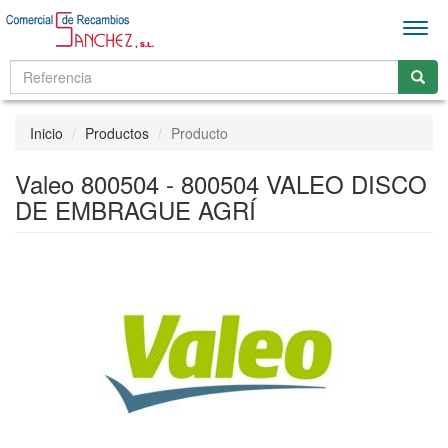
Men
Inicio
Productos
Producto
Valeo 800504 - 800504 VALEO DISCO
DE EMBRAGUE AGRÍ