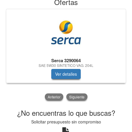
Ofertas
Serca 3290064
SAE 5W30 SINTETICO VAG. 204L
Ver detalles
Anterior
Siguiente
¿No encuentras lo que buscas?
Solicitar presupuesto sin compromiso