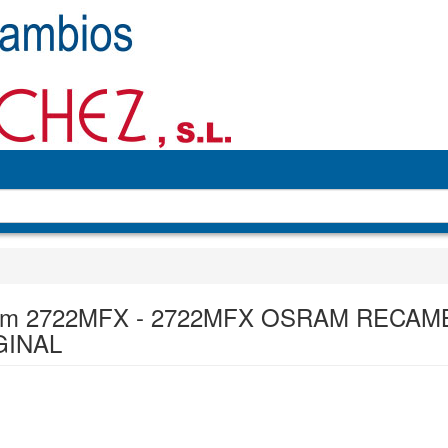
am 2722MFX - 2722MFX OSRAM RECAM
GINAL