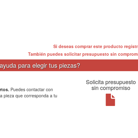
Si deseas comprar este producto regíst
También puedes solicitar presupuesto sin compro
ayuda para elegir tus piezas?
Solicita presupuesto
sin compromiso
rtos.
Puedes contactar con
la pieza que corresponda a tu