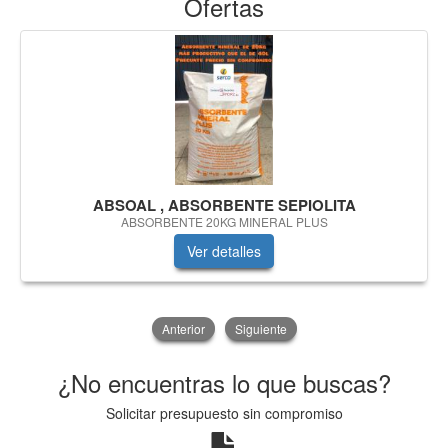
Ofertas
ABSOAL , ABSORBENTE SEPIOLITA
ABSORBENTE 20KG MINERAL PLUS
Ver detalles
Anterior
Siguiente
¿No encuentras lo que buscas?
Solicitar presupuesto sin compromiso