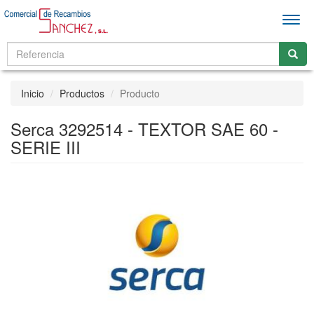
Men
Inicio
Productos
Producto
Serca 3292514 - TEXTOR SAE 60 -
SERIE III