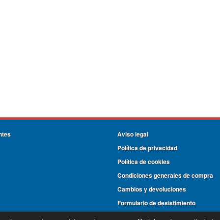
ntes
Aviso legal
Política de privacidad
Política de cookies
Condiciones generales de compra
Cambios y devoluciones
Formulario de desistimiento
PG REINA SOFIA C/ LOS TALLERES 15-16, 06800, Mérida, Badajoz, España