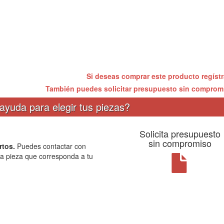
Si deseas comprar este producto regíst
También puedes solicitar presupuesto sin compro
ayuda para elegir tus piezas?
Solicita presupuesto
sin compromiso
rtos.
Puedes contactar con
la pieza que corresponda a tu