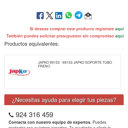
Si deseas comprar este producto regístrate
aquí
También puedes solicitar presupuesto sin compromiso
aquí
Productos equivalentes:
JAPKO 69153 - 69153 JAPKO SOPORTE TUBO
FRENO
¿Necesitas ayuda para elegir tus piezas?
924 316 459
Contacta con nuestro equipo de expertos.
Puedes
contactar con nuestros expertos. Te ayudarán a elegir la