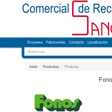
Empresa
Fabricantes
Contacto
Localización
Inicio
Productos
Producto
Fon