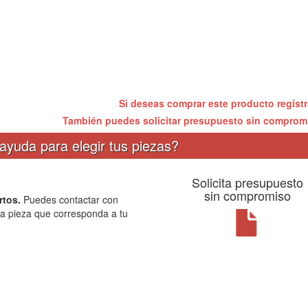
Si deseas comprar este producto regíst
También puedes solicitar presupuesto sin compro
ayuda para elegir tus piezas?
Solicita presupuesto
sin compromiso
rtos.
Puedes contactar con
la pieza que corresponda a tu