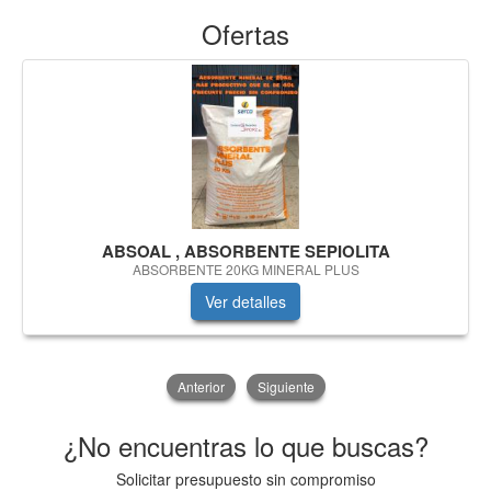
Ofertas
ABSOAL , ABSORBENTE SEPIOLITA
ABSORBENTE 20KG MINERAL PLUS
Ver detalles
Anterior
Siguiente
¿No encuentras lo que buscas?
Solicitar presupuesto sin compromiso