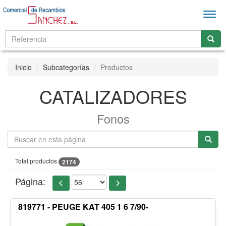
Men
Inicio
Subcategorías
Productos
CATALIZADORES
Fonos
Total productos
2174
Página:
819771 - PEUGE KAT 405 1 6 7/90-