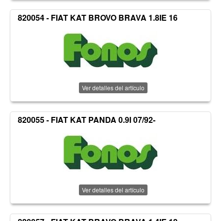
820054 - FIAT KAT BROVO BRAVA 1.8IE 16
Ver detalles del artículo
820055 - FIAT KAT PANDA 0.9I 07/92-
Ver detalles del artículo