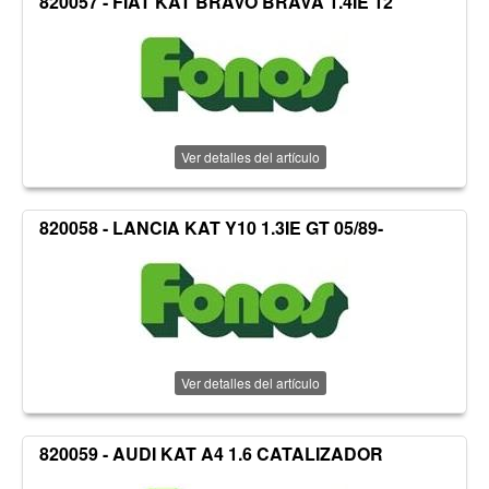
820057 - FIAT KAT BRAVO BRAVA 1.4IE 12
Ver detalles del artículo
820058 - LANCIA KAT Y10 1.3IE GT 05/89-
Ver detalles del artículo
820059 - AUDI KAT A4 1.6 CATALIZADOR