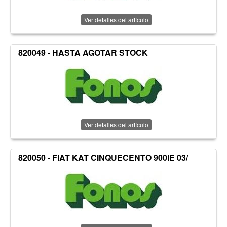
Ver detalles del artículo
820049 - HASTA AGOTAR STOCK
Ver detalles del artículo
820050 - FIAT KAT CINQUECENTO 900IE 03/