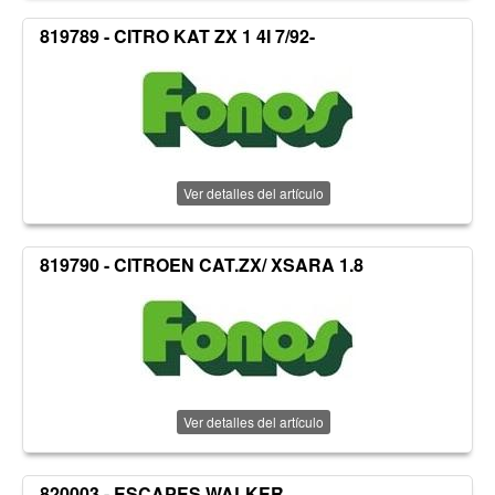
819789 - CITRO KAT ZX 1 4I 7/92-
Ver detalles del artículo
819790 - CITROEN CAT.ZX/ XSARA 1.8
Ver detalles del artículo
820003 - ESCAPES WALKER