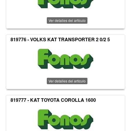
Ver detalles del artículo
819776 - VOLKS KAT TRANSPORTER 2 0/2 5
Ver detalles del artículo
819777 - KAT TOYOTA COROLLA 1600