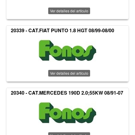
Ver detalles del artículo
20339 - CAT.FIAT PUNTO 1.8 HGT 08/99-08/00
Ver detalles del artículo
20340 - CAT.MERCEDES 190D 2.0;55KW 08/91-07