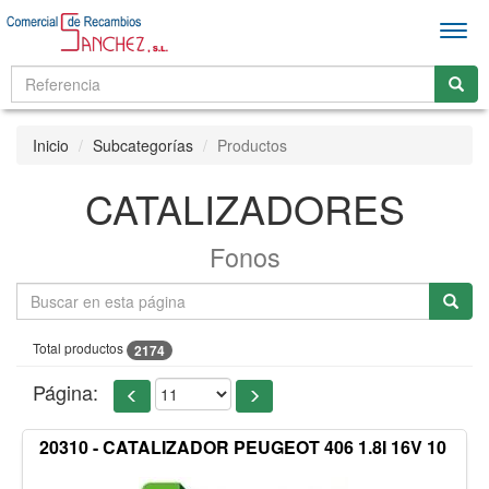
Men
Inicio
Subcategorías
Productos
CATALIZADORES
Fonos
Total productos
2174
Página:
20310 - CATALIZADOR PEUGEOT 406 1.8I 16V 10