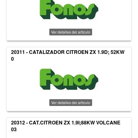
Ver detalles del artículo
20311 - CATALIZADOR CITROEN ZX 1.9D; 52KW
0
Ver detalles del artículo
20312 - CAT.CITROEN ZX 1.9I;88KW VOLCANE
03