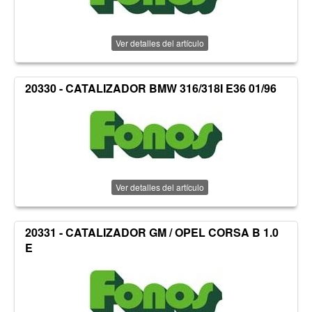
Ver detalles del artículo
20330 - CATALIZADOR BMW 316/318I E36 01/96
Ver detalles del artículo
20331 - CATALIZADOR GM / OPEL CORSA B 1.0
E