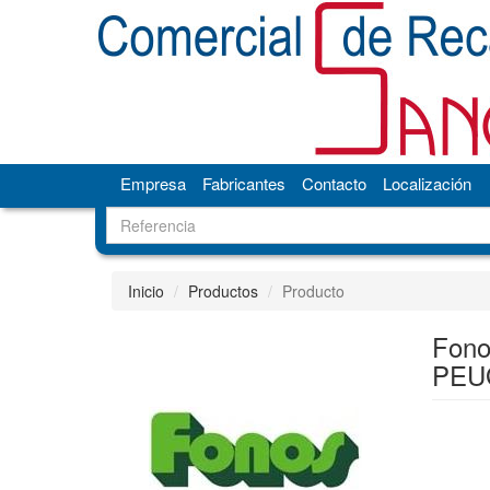
Empresa
Fabricantes
Contacto
Localización
Inicio
Productos
Producto
Fono
PEU