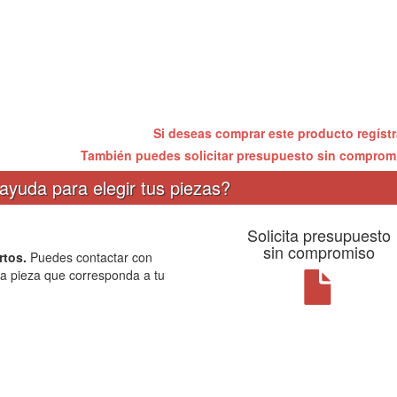
Si deseas comprar este producto regíst
También puedes solicitar presupuesto sin compro
ayuda para elegir tus piezas?
Solicita presupuesto
sin compromiso
rtos.
Puedes contactar con
la pieza que corresponda a tu