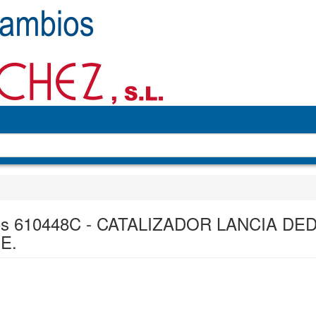
os 610448C - CATALIZADOR LANCIA DE
.E.