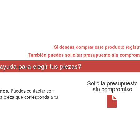
Si deseas comprar este producto regíst
También puedes solicitar presupuesto sin compro
ayuda para elegir tus piezas?
Solicita presupuesto
sin compromiso
rtos.
Puedes contactar con
la pieza que corresponda a tu