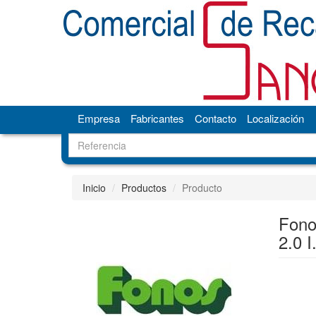
Empresa
Fabricantes
Contacto
Localización
Inicio
Productos
Producto
Fon
2.0 I