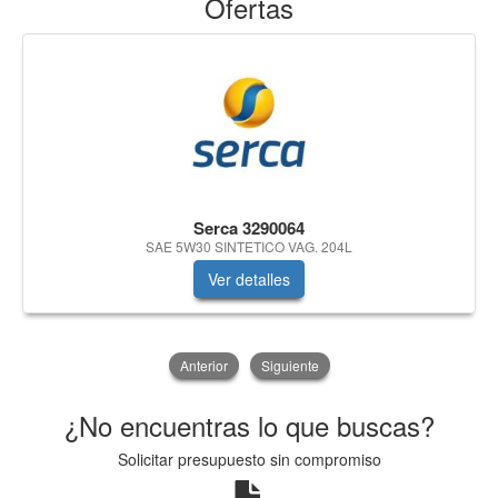
Ofertas
Serca 3290064
SAE 5W30 SINTETICO VAG. 204L
Ver detalles
Anterior
Siguiente
¿No encuentras lo que buscas?
Solicitar presupuesto sin compromiso