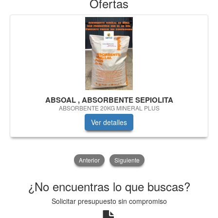
Ofertas
ABSOAL , ABSORBENTE SEPIOLITA
ABSORBENTE 20KG MINERAL PLUS
Ver detalles
Anterior
Siguiente
¿No encuentras lo que buscas?
Solicitar presupuesto sin compromiso