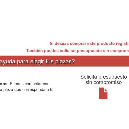
Si deseas comprar este producto regíst
También puedes solicitar presupuesto sin compro
ayuda para elegir tus piezas?
Solicita presupuesto
sin compromiso
rtos.
Puedes contactar con
la pieza que corresponda a tu