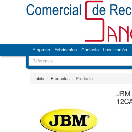
Empresa
Fabricantes
Contacto
Localización
Inicio
Productos
Producto
JBM 
12C